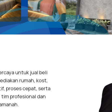
rcaya untuk jual beli
yediakan rumah, kost,
f, proses cepat, serta
 tim profesional dan
 amanah.