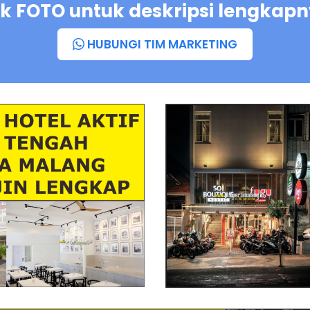
ik FOTO untuk deskripsi lengkap
HUBUNGI TIM MARKETING