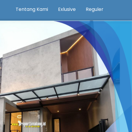
Tentang Kami
Exlusive
Reguler