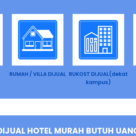
RUMAH / VILLA DIJUAL
RUKOST DIJUAL(dekat
kampus)
DIJUAL HOTEL MURAH BUTUH UAN