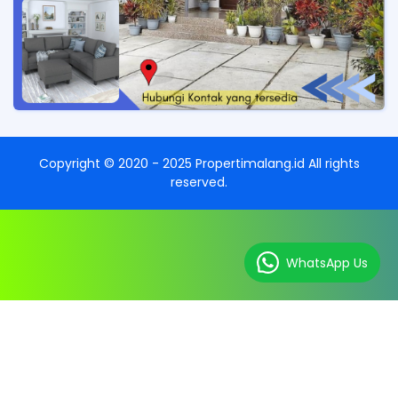
Copyright ©
2020 - 2025
Propertimalang.id
All rights
reserved.
WhatsApp Us