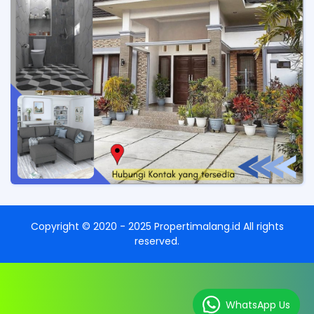
Copyright ©
2020 - 2025
Propertimalang.id
All rights
reserved.
WhatsApp Us