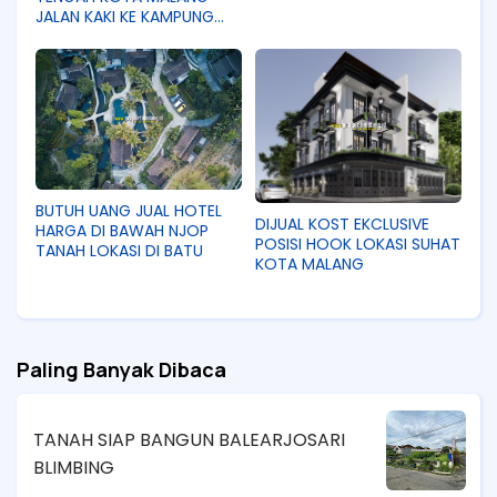
JALAN KAKI KE KAMPUNG
WISATA HERITAGE
BUTUH UANG JUAL HOTEL
DIJUAL KOST EKCLUSIVE
HARGA DI BAWAH NJOP
POSISI HOOK LOKASI SUHAT
TANAH LOKASI DI BATU
KOTA MALANG
Paling Banyak Dibaca
TANAH SIAP BANGUN BALEARJOSARI
BLIMBING