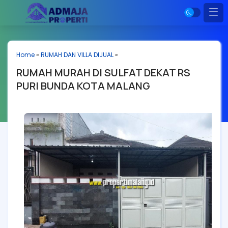
Home
»
RUMAH DAN VILLA DIJUAL
»
RUMAH MURAH DI SULFAT DEKAT RS
PURI BUNDA KOTA MALANG