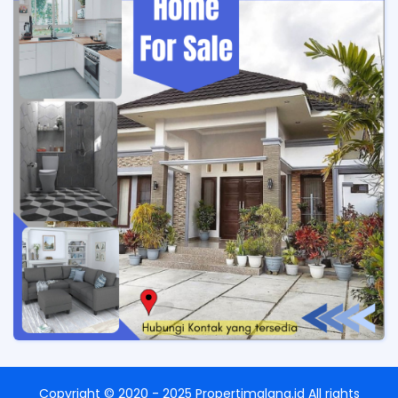
Copyright ©
2020 - 2025
Propertimalang.id
All rights