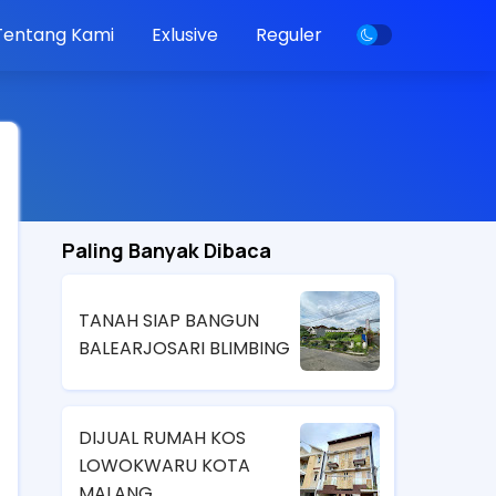
Tentang Kami
Exlusive
Reguler
Paling Banyak Dibaca
TANAH SIAP BANGUN
BALEARJOSARI BLIMBING
DIJUAL RUMAH KOS
LOWOKWARU KOTA
MALANG