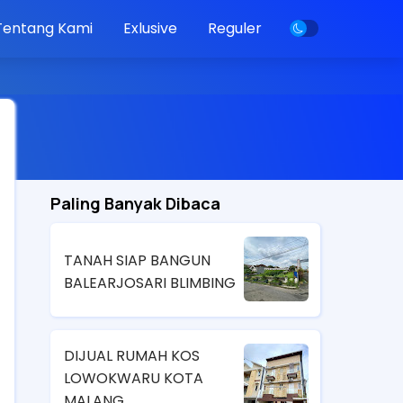
Tentang Kami
Exlusive
Reguler
Paling Banyak Dibaca
TANAH SIAP BANGUN
BALEARJOSARI BLIMBING
DIJUAL RUMAH KOS
LOWOKWARU KOTA
MALANG