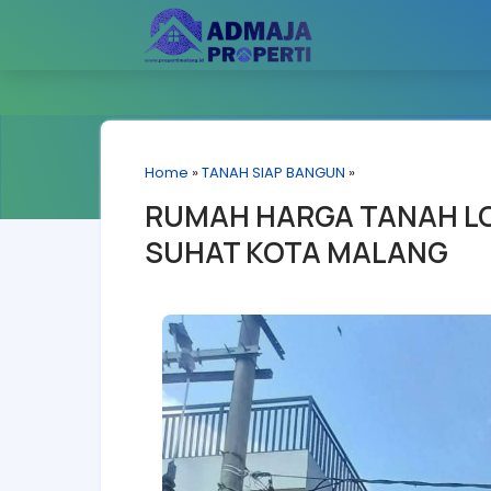
Home
»
TANAH SIAP BANGUN
»
RUMAH HARGA TANAH L
SUHAT KOTA MALANG